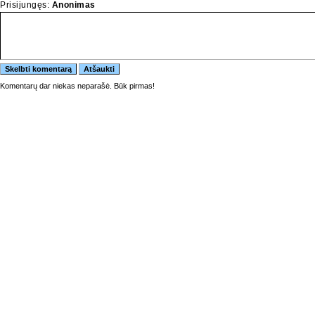
Prisijungęs:
Anonimas
Komentarų dar niekas neparašė. Būk pirmas!