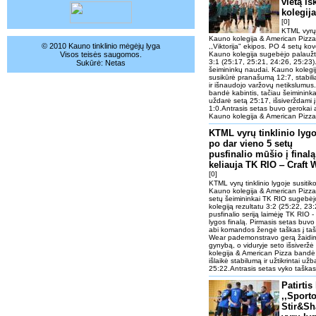
vietą i
kolegij
[0]
KTML vyrų t
Kauno kolegija & American Pizza i
© 2010 Kauno tinklinio mėgėjų lyga
,,Viktorija" ekipos. PO 4 setų kov
Visos teisės saugomos.
Kauno kolegija sugebėjo palaužti 
3:1 (25:17, 25:21, 24:26, 25:23).
Sukūrė:
Netas
šeimininkų naudai. Kauno kolegij
susikūrė pranašumą 12:7, stabilia
ir išnaudojo varžovų netikslumus. 
bandė kabintis, tačiau šeimininkai 
uždarė setą 25:17, išsiverždami į
1:0.Antrasis setas buvo gerokai a
Kauno kolegija & American Pizza st
KTML vyrų tinklinio lygo
po dar vieno 5 setų
pusfinalio mūšio į finalą
keliauja TK RIO ‒ Craft 
[0]
KTML vyrų tinklinio lygoje susitik
Kauno kolegija & American Pizza 
setų šeimininkai TK RIO sugebėj
kolegiją rezultatu 3:2 (25:22, 23
pusfinalio seriją laimėję TK RIO 
lygos finalą. Pirmasis setas buv
abi komandos žengė taškas į tašk
Wear pademonstravo gerą žaidimo 
gynybą, o viduryje seto išsiveržė
kolegija & American Pizza bandė k
išlaikė stabilumą ir užtikrintai už
25:22.Antrasis setas vyko taškas 
Patirtis
,,Sporto
Stir&Sh