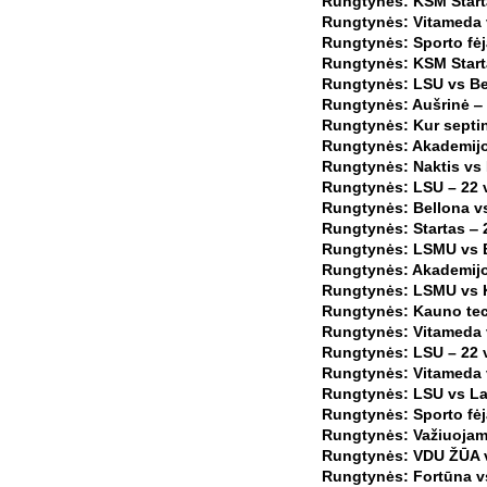
Rungtynės: KSM Starta
Rungtynės: Vitameda v
Rungtynės: Sporto fė
Rungtynės: KSM Start
Rungtynės: LSU vs Be
Rungtynės: Aušrinė ‒ 
Rungtynės: Kur septin
Rungtynės: Akademijos
Rungtynės: Naktis vs
Rungtynės: LSU – 22 
Rungtynės: Bellona v
Rungtynės: Startas ‒ 
Rungtynės: LSMU vs B
Rungtynės: Akademijos
Rungtynės: LSMU vs K
Rungtynės: Kauno tec
Rungtynės: Vitameda v
Rungtynės: LSU – 22 v
Rungtynės: Vitameda v
Rungtynės: LSU vs La 
Rungtynės: Sporto fėj
Rungtynės: Važiuojam 
Rungtynės: VDU ŽŪA vs
Rungtynės: Fortūna v