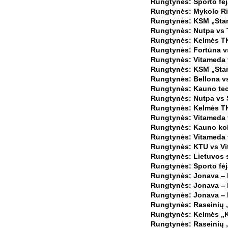
Rungtynės: Sporto fėj
Rungtynės: Mykolo Rio
Rungtynės: KSM „Start
Rungtynės: Nutpa vs Ti
Rungtynės: Kelmės TK
Rungtynės: Fortūna vs
Rungtynės: Vitameda v
Rungtynės: KSM „Start
Rungtynės: Bellona v
Rungtynės: Kauno tech
Rungtynės: Nutpa vs S
Rungtynės: Kelmės TK
Rungtynės: Vitameda 
Rungtynės: Kauno kole
Rungtynės: Vitameda 
Rungtynės: KTU vs Vi
Rungtynės: Lietuvos s
Rungtynės: Sporto fėj
Rungtynės: Jonava ‒ 
Rungtynės: Jonava ‒ B
Rungtynės: Jonava ‒ B
Rungtynės: Raseinių „
Rungtynės: Kelmės „K
Rungtynės: Raseinių „