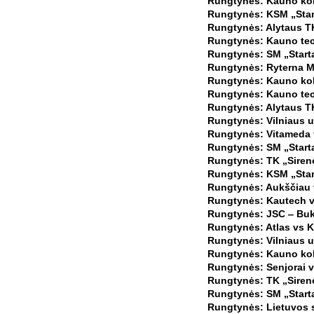
Rungtynės: Kauno kole
Rungtynės: KSM „Star
Rungtynės: Alytaus TK
Rungtynės: Kauno tech
Rungtynės: SM „Starta
Rungtynės: Ryterna Mo
Rungtynės: Kauno kole
Rungtynės: Kauno tech
Rungtynės: Alytaus TK
Rungtynės: Vilniaus u
Rungtynės: Vitameda v
Rungtynės: SM „Starta
Rungtynės: TK „Siren
Rungtynės: KSM „Start
Rungtynės: Aukščiau t
Rungtynės: Kautech v
Rungtynės: JSC ‒ Buko
Rungtynės: Atlas vs K
Rungtynės: Vilniaus u
Rungtynės: Kauno kole
Rungtynės: Senjorai v
Rungtynės: TK „Siren
Rungtynės: SM „Starta
Rungtynės: Lietuvos s