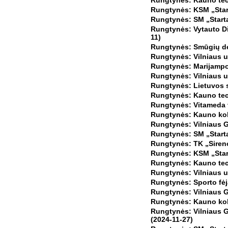
Rungtynės: Kauno tech
Rungtynės: KSM „Start
Rungtynės: SM „Startas
Rungtynės: Vytauto Di
11)
Rungtynės: Smūgių de
Rungtynės: Vilniaus un
Rungtynės: Marijampol
Rungtynės: Vilniaus u
Rungtynės: Lietuvos s
Rungtynės: Kauno tech
Rungtynės: Vitameda v
Rungtynės: Kauno koleg
Rungtynės: Vilniaus G
Rungtynės: SM „Startas
Rungtynės: TK „Siren
Rungtynės: KSM „Star
Rungtynės: Kauno tech
Rungtynės: Vilniaus u
Rungtynės: Sporto fėj
Rungtynės: Vilniaus G
Rungtynės: Kauno kole
Rungtynės: Vilniaus G
(2024-11-27)