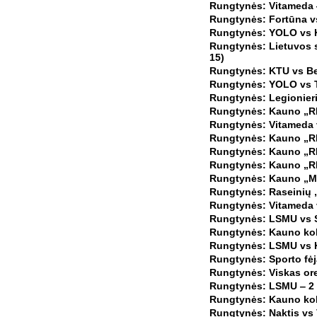
Rungtynės: Vitameda ‒
Rungtynės: Fortūna vs
Rungtynės: YOLO vs K
Rungtynės: Lietuvos s
15)
Rungtynės: KTU vs Be
Rungtynės: YOLO vs Ti
Rungtynės: Legionieri
Rungtynės: Kauno „RIO
Rungtynės: Vitameda 
Rungtynės: Kauno „RIO
Rungtynės: Kauno „RIO
Rungtynės: Kauno „RIO
Rungtynės: Kauno „Mar
Rungtynės: Raseinių „
Rungtynės: Vitameda 
Rungtynės: LSMU vs Sp
Rungtynės: Kauno kol
Rungtynės: LSMU vs K
Rungtynės: Sporto fėj
Rungtynės: Viskas ore
Rungtynės: LSMU ‒ 2 v
Rungtynės: Kauno kole
Rungtynės: Naktis vs 