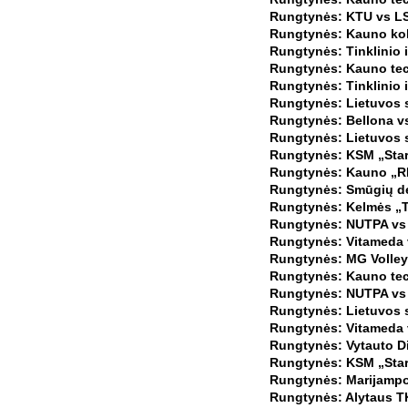
Rungtynės: KTU vs LS
Rungtynės: Kauno kol
Rungtynės: Tinklinio i
Rungtynės: Kauno tech
Rungtynės: Tinklinio 
Rungtynės: Lietuvos s
Rungtynės: Bellona v
Rungtynės: Lietuvos s
Rungtynės: KSM „Star
Rungtynės: Kauno „RIO
Rungtynės: Smūgių de
Rungtynės: Kelmės „T
Rungtynės: NUTPA vs 
Rungtynės: Vitameda 
Rungtynės: MG Volley
Rungtynės: Kauno tech
Rungtynės: NUTPA vs 
Rungtynės: Lietuvos s
Rungtynės: Vitameda 
Rungtynės: Vytauto Did
Rungtynės: KSM „Starta
Rungtynės: Marijampo
Rungtynės: Alytaus TK 