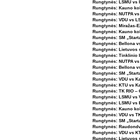
Rungtynės: LSMU vs I
Rungtynės: Kauno kol
Rungtynės: NUTPA vs S
Rungtynės: VDU vs LS
Rungtynės: Miražas-Ež
Rungtynės: Kauno kol
Rungtynės: SM „Starta
Rungtynės: Bellona v
Rungtynės: Lietuvos s
Rungtynės: Tinklinio I
Rungtynės: NUTPA vs 
Rungtynės: Bellona vs 
Rungtynės: SM „Starta
Rungtynės: VDU vs Ka
Rungtynės: KTU vs Ka
Rungtynės: TK RIO ‒ C
Rungtynės: LSMU vs V
Rungtynės: LSMU vs B
Rungtynės: Kauno kole
Rungtynės: VDU vs TK
Rungtynės: SM „Starta
Rungtynės: Raudondva
Rungtynės: VDU vs KT
Rungtynės: Lietuvos s