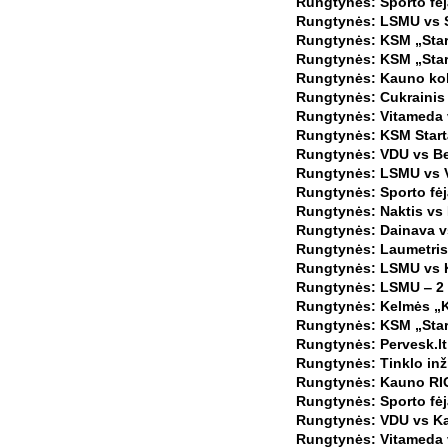
Rungtynės: Sporto fėj
Rungtynės: LSMU vs Sp
Rungtynės: KSM „Start
Rungtynės: KSM „Start
Rungtynės: Kauno kol
Rungtynės: Cukrainis 
Rungtynės: Vitameda v
Rungtynės: KSM Starta
Rungtynės: VDU vs Be
Rungtynės: LSMU vs V
Rungtynės: Sporto fėj
Rungtynės: Naktis vs 
Rungtynės: Dainava vs
Rungtynės: Laumetris
Rungtynės: LSMU vs KS
Rungtynės: LSMU ‒ 2 
Rungtynės: Kelmės „K
Rungtynės: KSM „Start
Rungtynės: Pervesk.lt
Rungtynės: Tinklo inž
Rungtynės: Kauno RIO
Rungtynės: Sporto fėj
Rungtynės: VDU vs Ka
Rungtynės: Vitameda 