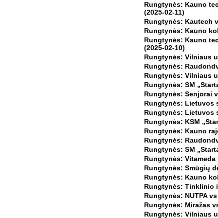
Rungtynės: Kauno tech
(2025-02-11)
Rungtynės: Kautech vs
Rungtynės: Kauno kol
Rungtynės: Kauno tech
(2025-02-10)
Rungtynės: Vilniaus un
Rungtynės: Raudondvar
Rungtynės: Vilniaus u
Rungtynės: SM „Starta
Rungtynės: Senjorai 
Rungtynės: Lietuvos s
Rungtynės: Lietuvos s
Rungtynės: KSM „Start
Rungtynės: Kauno rajo
Rungtynės: Raudondva
Rungtynės: SM „Startas
Rungtynės: Vitameda v
Rungtynės: Smūgių de
Rungtynės: Kauno kole
Rungtynės: Tinklinio i
Rungtynės: NUTPA vs S
Rungtynės: Miražas vs
Rungtynės: Vilniaus u