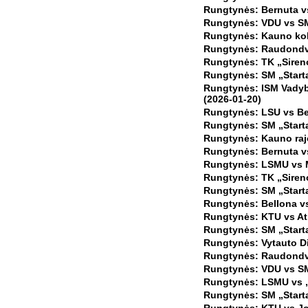
Rungtynės: Bernuta v
Rungtynės: VDU vs SM 
Rungtynės: Kauno kole
Rungtynės: Raudondva
Rungtynės: TK „Siren
Rungtynės: SM „Starta
Rungtynės: ISM Vadyb
(2026-01-20)
Rungtynės: LSU vs Be
Rungtynės: SM „Startas
Rungtynės: Kauno raj
Rungtynės: Bernuta vs
Rungtynės: LSMU vs Mi
Rungtynės: TK „Sireno
Rungtynės: SM „Starta
Rungtynės: Bellona v
Rungtynės: KTU vs Atl
Rungtynės: SM „Starta
Rungtynės: Vytauto Di
Rungtynės: Raudondvar
Rungtynės: VDU vs SM 
Rungtynės: LSMU vs „
Rungtynės: SM „Starta