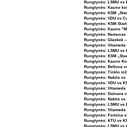
Rungtynės: LSMU vs B
Rungtynės: Kauno kole
Rungtynės: KSM „Start
Rungtynės: VDU vs Cuk
Rungtynės: KSM Starta
Rungtynės: Kauno "Mar
Rungtynės: Nemunas v
Rungtynės: Glaskek ‒
Rungtynės: Vitameda ‒
Rungtynės: LSMU vs K
Rungtynės: KSM „Start
Rungtynės: Kauno Kol
Rungtynės: Bellona vs
Rungtynės: Tinklo inž
Rungtynės: Naktis vs 
Rungtynės: VDU vs KSM
Rungtynės: Vitameda 
Rungtynės: Dainava vs
Rungtynės: Naktis vs 
Rungtynės: LSMU vs B
Rungtynės: Vitameda ‒
Rungtynės: Fortūna vs
Rungtynės: KTU vs KSM
Rungtynės: LSMU vs A