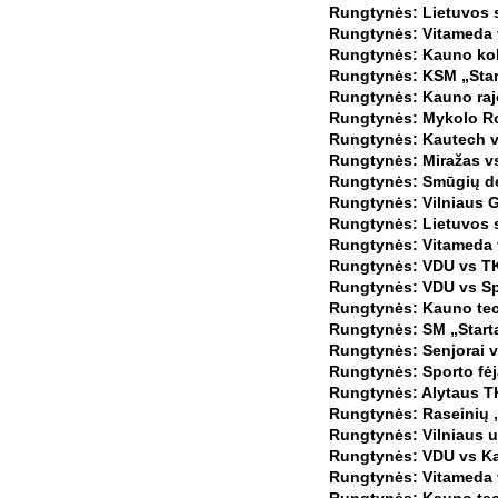
Rungtynės: Lietuvos s
Rungtynės: Vitameda v
Rungtynės: Kauno kol
Rungtynės: KSM „Start
Rungtynės: Kauno rajo
Rungtynės: Mykolo Rom
Rungtynės: Kautech v
Rungtynės: Miražas vs
Rungtynės: Smūgių de
Rungtynės: Vilniaus G
Rungtynės: Lietuvos s
Rungtynės: Vitameda 
Rungtynės: VDU vs TK
Rungtynės: VDU vs Spo
Rungtynės: Kauno tech
Rungtynės: SM „Starta
Rungtynės: Senjorai v
Rungtynės: Sporto fėj
Rungtynės: Alytaus TK 
Rungtynės: Raseinių „
Rungtynės: Vilniaus u
Rungtynės: VDU vs Ka
Rungtynės: Vitameda v