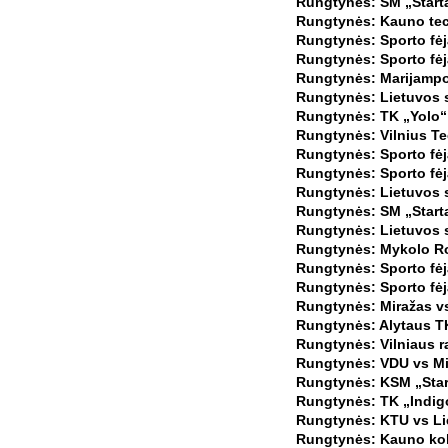
Rungtynės: SM „Startas
Rungtynės: Kauno tech
Rungtynės: Sporto fėj
Rungtynės: Sporto fėj
Rungtynės: Marijampol
Rungtynės: Lietuvos s
Rungtynės: TK „Yolo“ 
Rungtynės: Vilnius Te
Rungtynės: Sporto fėja
Rungtynės: Sporto fėj
Rungtynės: Lietuvos s
Rungtynės: SM „Starta
Rungtynės: Lietuvos s
Rungtynės: Mykolo Rom
Rungtynės: Sporto fė
Rungtynės: Sporto fėj
Rungtynės: Miražas vs 
Rungtynės: Alytaus TK
Rungtynės: Vilniaus r
Rungtynės: VDU vs Mi
Rungtynės: KSM „Starta
Rungtynės: TK „Indigo
Rungtynės: KTU vs Lie
Rungtynės: Kauno kole