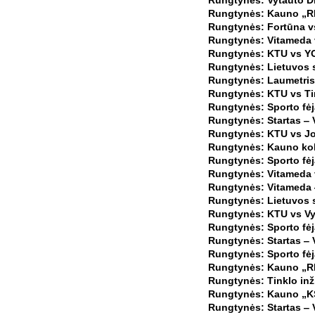
Rungtynės: Vytauto Di
Rungtynės: Kauno „RIO
Rungtynės: Fortūna vs
Rungtynės: Vitameda v
Rungtynės: KTU vs YO
Rungtynės: Lietuvos s
Rungtynės: Laumetris 
Rungtynės: KTU vs Tin
Rungtynės: Sporto fėj
Rungtynės: Startas ‒ V
Rungtynės: KTU vs Jo
Rungtynės: Kauno kol
Rungtynės: Sporto fėj
Rungtynės: Vitameda 
Rungtynės: Vitameda ‒
Rungtynės: Lietuvos s
Rungtynės: KTU vs Vyt
Rungtynės: Sporto fėj
Rungtynės: Startas ‒ V
Rungtynės: Sporto fėj
Rungtynės: Kauno „RIO
Rungtynės: Tinklo inži
Rungtynės: Kauno „KS
Rungtynės: Startas ‒ V