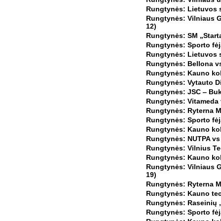
Rungtynės: Lietuvos s
Rungtynės: Vilniaus G
12)
Rungtynės: SM „Starta
Rungtynės: Sporto fėj
Rungtynės: Lietuvos s
Rungtynės: Bellona vs
Rungtynės: Kauno kole
Rungtynės: Vytauto Di
Rungtynės: JSC ‒ Buko
Rungtynės: Vitameda v
Rungtynės: Ryterna Mo
Rungtynės: Sporto fėj
Rungtynės: Kauno kol
Rungtynės: NUTPA vs S
Rungtynės: Vilnius Tec
Rungtynės: Kauno kole
Rungtynės: Vilniaus G
19)
Rungtynės: Ryterna Mo
Rungtynės: Kauno tech
Rungtynės: Raseinių „
Rungtynės: Sporto fėj