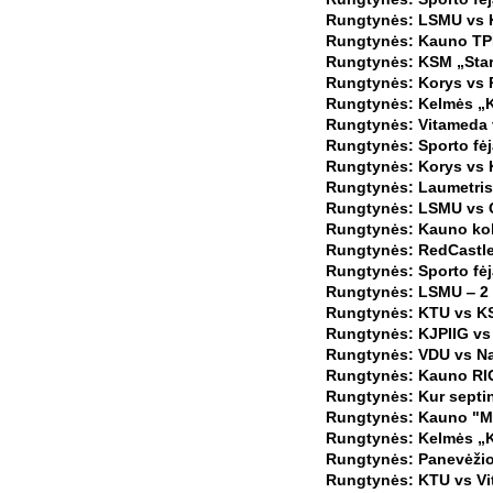
Rungtynės: LSMU vs K
Rungtynės: Kauno TP
Rungtynės: KSM „Start
Rungtynės: Korys vs 
Rungtynės: Kelmės „K
Rungtynės: Vitameda 
Rungtynės: Sporto fėja
Rungtynės: Korys vs K
Rungtynės: Laumetris 
Rungtynės: LSMU vs C
Rungtynės: Kauno kole
Rungtynės: RedCastle 
Rungtynės: Sporto fėj
Rungtynės: LSMU ‒ 2 
Rungtynės: KTU vs KS
Rungtynės: KJPIIG vs 
Rungtynės: VDU vs Nak
Rungtynės: Kauno RIO-
Rungtynės: Kur septin
Rungtynės: Kauno "Mar
Rungtynės: Kelmės „Ke
Rungtynės: Panevėžio
Rungtynės: KTU vs Vi