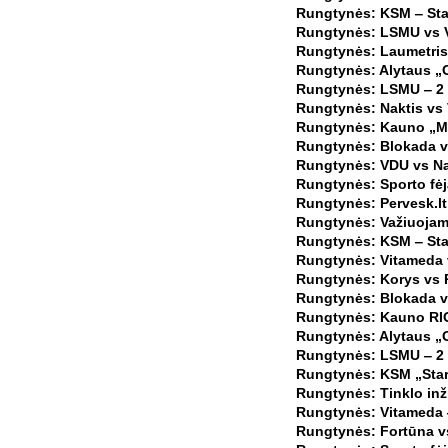
Rungtynės: KSM ‒ Star
Rungtynės: LSMU vs V
Rungtynės: Laumetris 
Rungtynės: Alytaus „
Rungtynės: LSMU ‒ 2 
Rungtynės: Naktis vs
Rungtynės: Kauno „Ma
Rungtynės: Blokada vs
Rungtynės: VDU vs Na
Rungtynės: Sporto fėj
Rungtynės: Pervesk.lt
Rungtynės: Važiuojam 
Rungtynės: KSM ‒ Star
Rungtynės: Vitameda 
Rungtynės: Korys vs P
Rungtynės: Blokada v
Rungtynės: Kauno RIO-
Rungtynės: Alytaus „O
Rungtynės: LSMU ‒ 2 
Rungtynės: KSM „Start
Rungtynės: Tinklo inž
Rungtynės: Vitameda ‒
Rungtynės: Fortūna vs