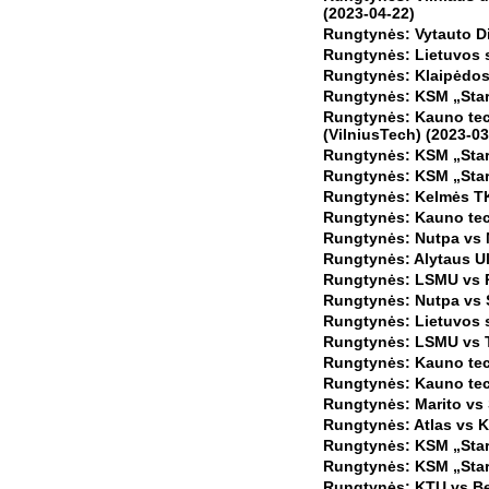
(2023-04-22)
Rungtynės: Vytauto Did
Rungtynės: Lietuvos s
Rungtynės: Klaipėdos 
Rungtynės: KSM „Start
Rungtynės: Kauno tech
(VilniusTech) (2023-03
Rungtynės: KSM „Start
Rungtynės: KSM „Start
Rungtynės: Kelmės TK
Rungtynės: Kauno tech
Rungtynės: Nutpa vs M
Rungtynės: Alytaus Ul
Rungtynės: LSMU vs R
Rungtynės: Nutpa vs S
Rungtynės: Lietuvos s
Rungtynės: LSMU vs T
Rungtynės: Kauno tech
Rungtynės: Kauno tech
Rungtynės: Marito vs 
Rungtynės: Atlas vs K
Rungtynės: KSM „Start
Rungtynės: KSM „Start
Rungtynės: KTU vs Be