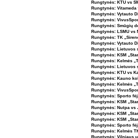
Rungtynės: KTU vs SM 
Rungtynės: Vitameda 
Rungtynės: Vytauto Di
Rungtynės: VivusSpor
Rungtynės: Smūgių dep
Rungtynės: LSMU vs N
Rungtynės: TK „Siren
Rungtynės: Vytauto Di
Rungtynės: Lietuvos s
Rungtynės: KSM „Start
Rungtynės: Kelmės „T
Rungtynės: Lietuvos s
Rungtynės: KTU vs Ka
Rungtynės: Kauno kol
Rungtynės: Kelmės „TK
Rungtynės: VivusSport
Rungtynės: Sporto fėj
Rungtynės: KSM „Start
Rungtynės: Nutpa vs 
Rungtynės: KSM „Start
Rungtynės: KSM „Start
Rungtynės: Sporto fėja
Rungtynės: Kelmės TK 
Rungtynės: Vilniaus u