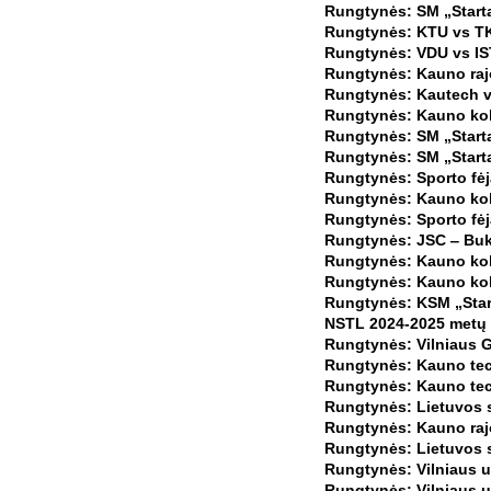
Rungtynės: SM „Startas
Rungtynės: KTU vs TK
Rungtynės: VDU vs IS
Rungtynės: Kauno rajo
Rungtynės: Kautech vs
Rungtynės: Kauno kole
Rungtynės: SM „Startas
Rungtynės: SM „Starta
Rungtynės: Sporto fėj
Rungtynės: Kauno kole
Rungtynės: Sporto fėj
Rungtynės: JSC ‒ Buk
Rungtynės: Kauno kole
Rungtynės: Kauno kole
Rungtynės: KSM „Star
NSTL 2024-2025 metų 
Rungtynės: Vilniaus G
Rungtynės: Kauno tech
Rungtynės: Kauno tech
Rungtynės: Lietuvos s
Rungtynės: Kauno raj
Rungtynės: Lietuvos s
Rungtynės: Vilniaus un
Rungtynės: Vilniaus u