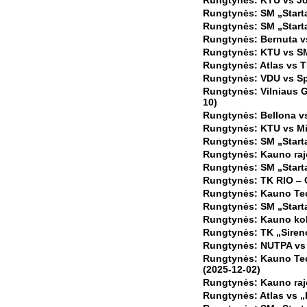
Rungtynės: KTU vs Jo
Rungtynės: SM „Startas
Rungtynės: SM „Starta
Rungtynės: Bernuta vs
Rungtynės: KTU vs SM 
Rungtynės: Atlas vs T
Rungtynės: VDU vs Spo
Rungtynės: Vilniaus G
10)
Rungtynės: Bellona v
Rungtynės: KTU vs Mir
Rungtynės: SM „Startas
Rungtynės: Kauno raj
Rungtynės: SM „Starta
Rungtynės: TK RIO ‒ C
Rungtynės: Kauno Tech
Rungtynės: SM „Startas
Rungtynės: Kauno kol
Rungtynės: TK „Siren
Rungtynės: NUTPA vs 
Rungtynės: Kauno Tec
(2025-12-02)
Rungtynės: Kauno raj
Rungtynės: Atlas vs 