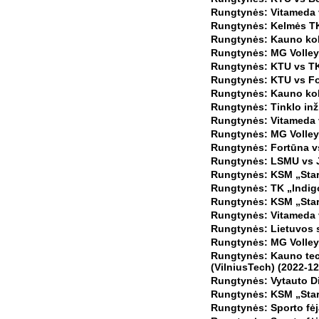
Rungtynės: Vitameda 
Rungtynės: Kelmės TK 
Rungtynės: Kauno kol
Rungtynės: MG Volley 
Rungtynės: KTU vs TK
Rungtynės: KTU vs Fo
Rungtynės: Kauno kole
Rungtynės: Tinklo inži
Rungtynės: Vitameda v
Rungtynės: MG Volley 
Rungtynės: Fortūna vs
Rungtynės: LSMU vs J
Rungtynės: KSM „Start
Rungtynės: TK „Indigo
Rungtynės: KSM „Start
Rungtynės: Vitameda v
Rungtynės: Lietuvos s
Rungtynės: MG Volley ‒
Rungtynės: Kauno tech
(VilniusTech) (2022-12
Rungtynės: Vytauto Di
Rungtynės: KSM „Start
Rungtynės: Sporto fėj