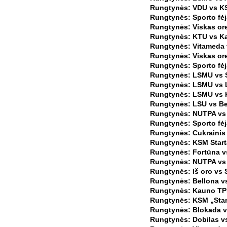
Rungtynės: VDU vs KSM
Rungtynės: Sporto fėj
Rungtynės: Viskas ore
Rungtynės: KTU vs Ka
Rungtynės: Vitameda 
Rungtynės: Viskas ore
Rungtynės: Sporto fėj
Rungtynės: LSMU vs Sp
Rungtynės: LSMU vs L
Rungtynės: LSMU vs K
Rungtynės: LSU vs Be
Rungtynės: NUTPA vs 
Rungtynės: Sporto fėj
Rungtynės: Cukrainis 
Rungtynės: KSM Starta
Rungtynės: Fortūna vs
Rungtynės: NUTPA vs 
Rungtynės: Iš oro vs S
Rungtynės: Bellona vs
Rungtynės: Kauno TPM
Rungtynės: KSM „Star
Rungtynės: Blokada v
Rungtynės: Dobilas v