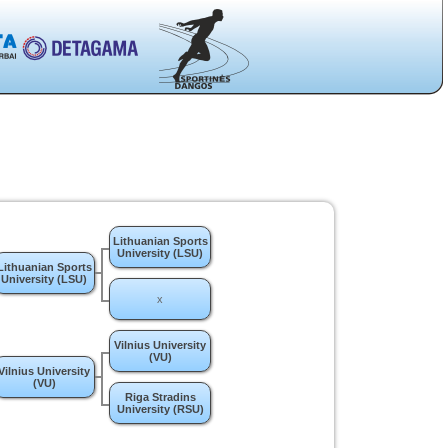
Lithuanian Sports
University (LSU)
Lithuanian Sports
University (LSU)
x
Vilnius University
(VU)
Vilnius University
(VU)
Riga Stradins
University (RSU)