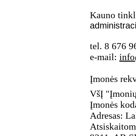
Kauno tinkl
administraci
tel. 8 676 
e-mail:
info
Įmonės rekv
VšĮ "Įmonių
Įmonės kod
Adresas: La
Atsiskaitom