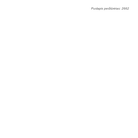
Puslapis peržiūrėtas: 2662