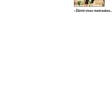
• Žiūrėti visas nuotraukas..