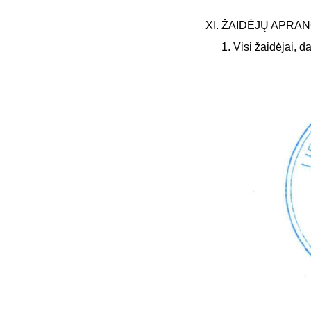
XI. ŽAIDĖJŲ APRA
Visi žaidėjai, 