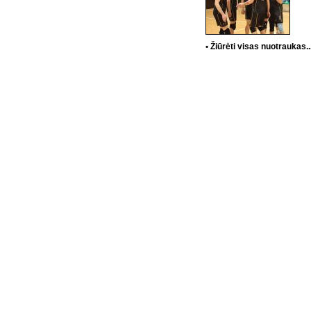
• Žiūrėti visas nuotraukas..