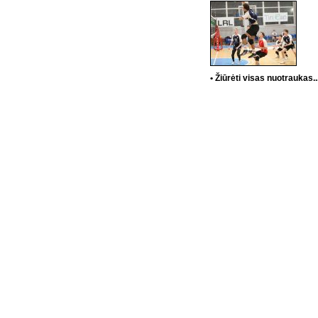
• Žiūrėti visas nuotraukas..