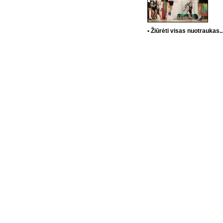
• Žiūrėti visas nuotraukas..